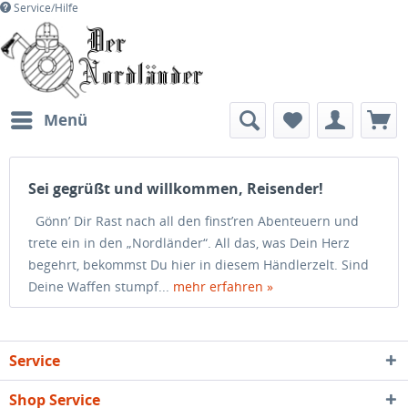
Service/Hilfe
Menü
Sei gegrüßt und willkommen, Reisender!
Gönn’ Dir Rast nach all den finst’ren Abenteuern und
trete ein in den „Nordländer“. All das, was Dein Herz
begehrt, bekommst Du hier in diesem Händlerzelt. Sind
Deine Waffen stumpf...
mehr erfahren »
Service
Shop Service