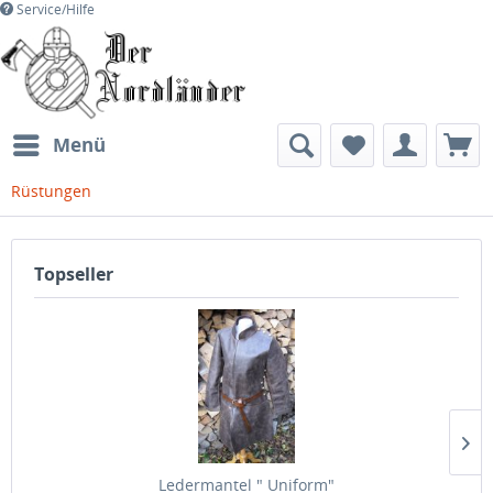
Service/Hilfe
Menü
Rüstungen
Topseller
Ledermantel " Uniform"