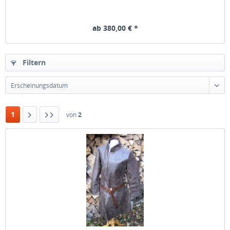
ab 380,00 € *
Filtern
Erscheinungsdatum
1
von
2