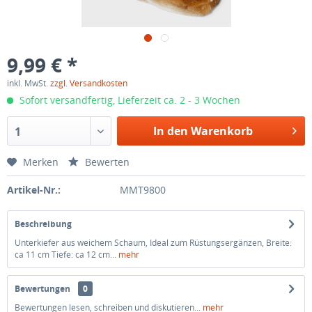
9,99 € *
inkl. MwSt.
zzgl. Versandkosten
Sofort versandfertig, Lieferzeit ca. 2 - 3 Wochen
In den Warenkorb
1
Merken
Bewerten
Artikel-Nr.:
MMT9800
Beschreibung
Unterkiefer aus weichem Schaum, Ideal zum Rüstungsergänzen, Breite:
ca 11 cm Tiefe: ca 12 cm...
mehr
Bewertungen
0
Bewertungen lesen, schreiben und diskutieren...
mehr