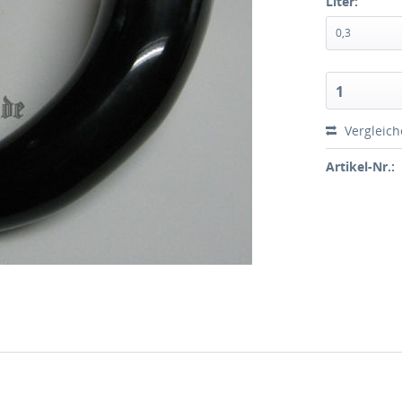
Liter:
0,3
1
Vergleic
Artikel-Nr.: