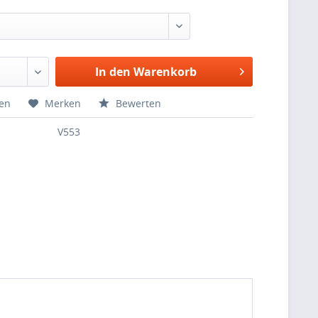
In den Warenkorb
hen
Merken
Bewerten
V553