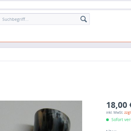
18,00 
inkl. MwSt.
zzg
Sofort ver