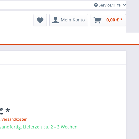
Service/Hilfe
Mein Konto
0,00 € *
€ *
l. Versandkosten
sandfertig, Lieferzeit ca. 2 - 3 Wochen