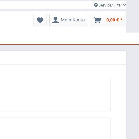
Service/Hilfe
Mein Konto
0,00 € *