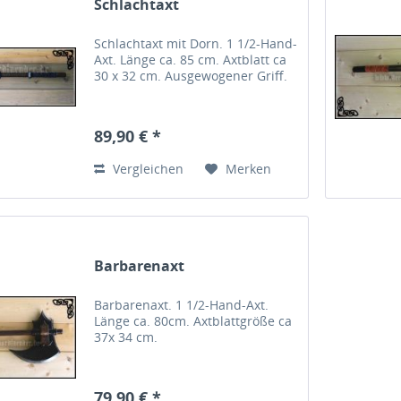
Schlachtaxt
Schlachtaxt mit Dorn. 1 1/2-Hand-
Axt. Länge ca. 85 cm. Axtblatt ca
30 x 32 cm. Ausgewogener Griff.
89,90 € *
Vergleichen
Merken
Barbarenaxt
Barbarenaxt. 1 1/2-Hand-Axt.
Länge ca. 80cm. Axtblattgröße ca
37x 34 cm.
79,90 € *