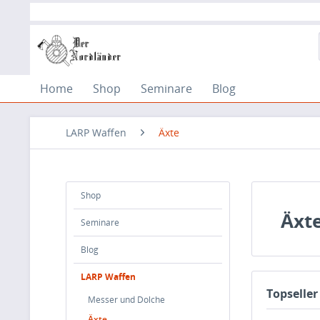
Home
Shop
Seminare
Blog
LARP Waffen
Äxte
Shop
Äxt
Seminare
Blog
LARP Waffen
Topseller
Messer und Dolche
Äxte