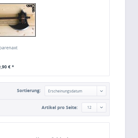
barenaxt
,90 € *
Sortierung:
Erscheinungsdatum
Artikel pro Seite:
12