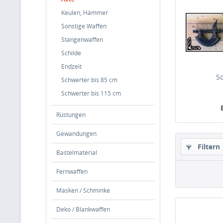
Keulen, Hämmer
Sonstige Waffen
Stangenwaffen
Schilde
Endzeit
S
Schwerter bis 85 cm
Schwerter bis 115 cm
Rüstungen
Gewandungen
Filtern
Bastelmaterial
Fernwaffen
Masken / Schminke
Deko / Blankwaffen