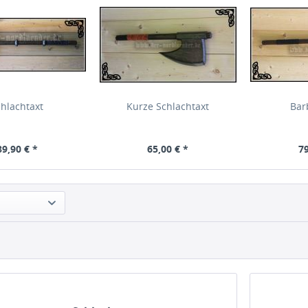
chlachtaxt
Kurze Schlachtaxt
Bar
89,90 € *
65,00 € *
79