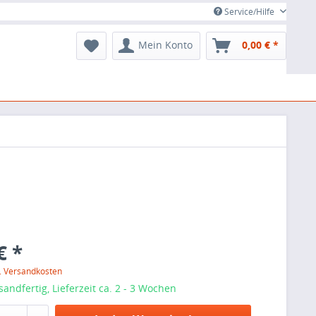
Service/Hilfe
Mein Konto
0,00 € *
€ *
l. Versandkosten
sandfertig, Lieferzeit ca. 2 - 3 Wochen