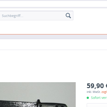
59,90 
inkl. MwSt.
zzg
Sofort ver