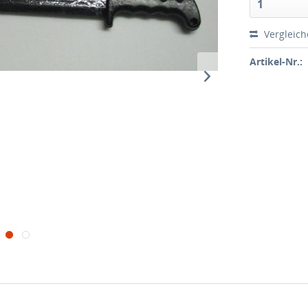
1
Vergleic
Artikel-Nr.: