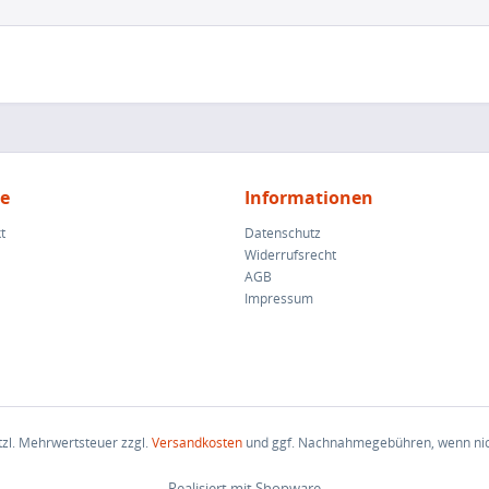
ce
Informationen
t
Datenschutz
Widerrufsrecht
AGB
Impressum
etzl. Mehrwertsteuer zzgl.
Versandkosten
und ggf. Nachnahmegebühren, wenn nic
Realisiert mit Shopware