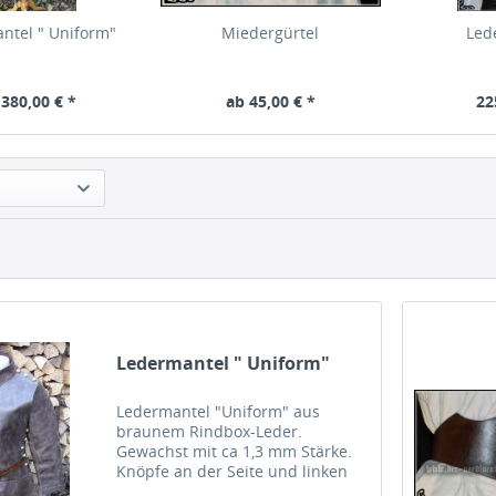
ntel " Uniform"
Miedergürtel
Led
 380,00 € *
ab 45,00 € *
22
Ledermantel " Uniform"
Ledermantel "Uniform" aus
braunem Rindbox-Leder.
Gewachst mit ca 1,3 mm Stärke.
Knöpfe an der Seite und linken
Schulter zum schließen der Jacke.