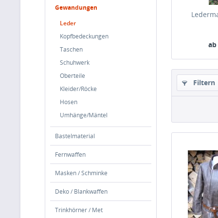
Gewandungen
Lederma
Leder
Kopfbedeckungen
ab
Taschen
Schuhwerk
Oberteile
Filtern
Kleider/Röcke
Hosen
Umhänge/Mäntel
Bastelmaterial
Fernwaffen
Masken / Schminke
Deko / Blankwaffen
Trinkhörner / Met