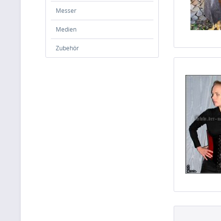
Messer
Medien
Zubehör