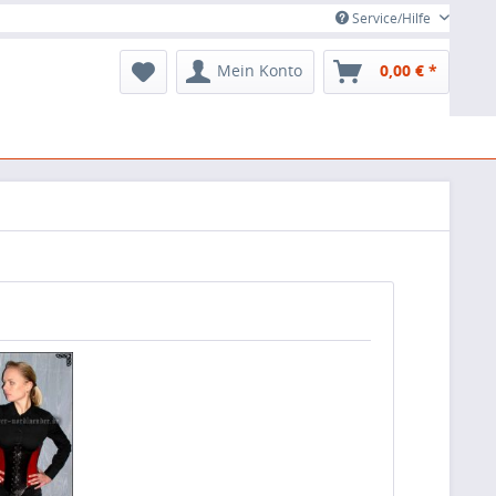
Service/Hilfe
Mein Konto
0,00 € *