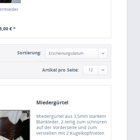
ermieder
5,00 € *
Sortierung:
Erscheinungsdatum
Artikel pro Seite:
12
Miedergürtel
Miedergürtel aus 3,5mm starkem
Blankleder, 2-teilig zum schnüren
auf der Vorderseite und zum
verstellen mit 2 Kugelkopfnieten
auf der Rückseite.