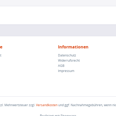
ce
Informationen
t
Datenschutz
Widerrufsrecht
AGB
Impressum
etzl. Mehrwertsteuer zzgl.
Versandkosten
und ggf. Nachnahmegebühren, wenn nic
Realisiert mit Shopware