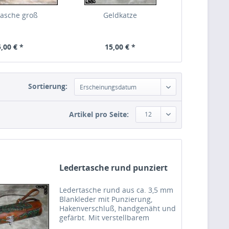
tasche groß
Geldkatze
,00 € *
15,00 € *
Sortierung:
Erscheinungsdatum
Artikel pro Seite:
12
Ledertasche rund punziert
Ledertasche rund aus ca. 3,5 mm
Blankleder mit Punzierung,
Hakenverschluß, handgenäht und
gefärbt. Mit verstellbarem
Schulterriemen. Länge ca 35 cm,