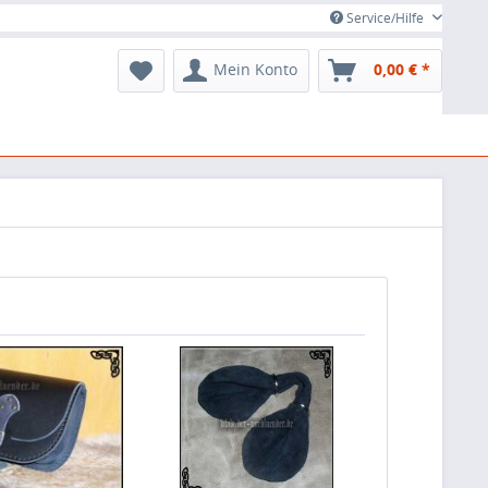
Service/Hilfe
Mein Konto
0,00 € *