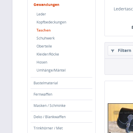
Gewandungen
Ledertasc
Leder
Kopfbedeckungen
Taschen
Schuhwerk
Oberteile
Filtern
Kleider/Röcke
Hosen
Umhänge/Mäntel
Bastelmaterial
Fernwaffen
Masken / Schminke
Deko / Blankwaffen
Trinkhörner / Met