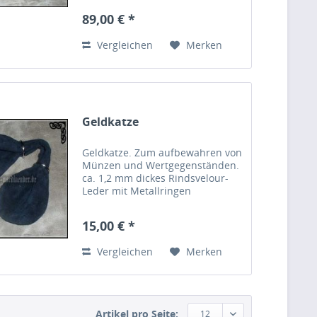
Durchmesser ca. 7 cm
89,00 € *
Vergleichen
Merken
Geldkatze
Geldkatze. Zum aufbewahren von
Münzen und Wertgegenständen.
ca. 1,2 mm dickes Rindsvelour-
Leder mit Metallringen
15,00 € *
Vergleichen
Merken
Artikel pro Seite:
12